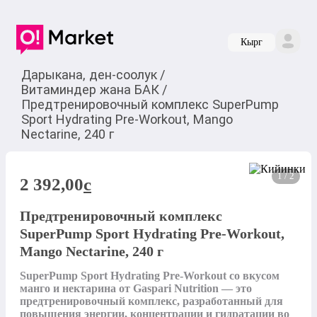
Кырг
Дарыкана, ден-соолук
/
Витаминдер жана БАК
/
Предтренировочный комплекс SuperPump
Sport Hydrating Pre-Workout, Mango
Nectarine, 240 г
1 / 2
2 392,00
c
Предтренировочный комплекс
SuperPump Sport Hydrating Pre-Workout,
Mango Nectarine, 240 г
SuperPump Sport Hydrating Pre-Workout со вкусом 
манго и нектарина от Gaspari Nutrition — это 
предтренировочный комплекс, разработанный для 
повышения энергии, концентрации и гидратации во 