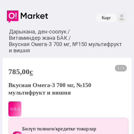
Кырг
Дарыкана, ден-соолук
/
Витаминдер жана БАК
/
Вкусная Омега-3 700 мг, №150 мультифрукт
и вишня
1 / 1
785,00
c
Вкусная Омега-3 700 мг, №150
мультифрукт и вишня
0-0-
3
Бөлүп төлөөгө/кредитке товарлар