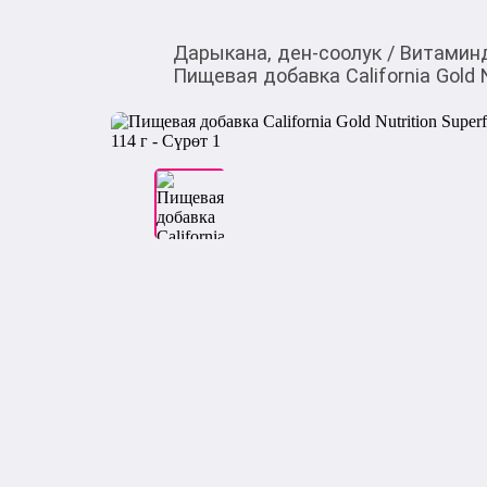
Дарыкана, ден-соолук
/
Витамин
Пищевая добавка California Gold N