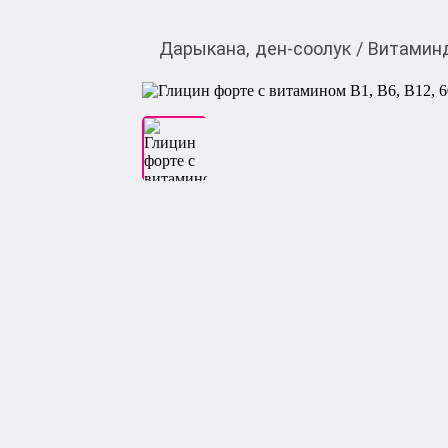
Дарыкана, ден-соолук
/
Витамин