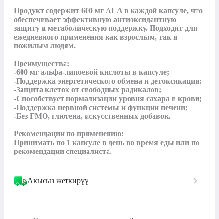
Продукт содержит 600 мг ALA в каждой капсуле, что 
обеспечивает эффективную антиоксидантную 
защиту и метаболическую поддержку. Подходит для 
ежедневного применения как взрослым, так и 
пожилым людям.

Преимущества:

-600 мг альфа-липоевой кислоты в капсуле;

-Поддержка энергетического обмена и детоксикации;

-Защита клеток от свободных радикалов;

-Способствует нормализации уровня сахара в крови;

-Поддержка нервной системы и функции печени;

-Без ГМО, глютена, искусственных добавок.

Рекомендации по применению:

Принимать по 1 капсуле в день во время еды или по 
рекомендации специалиста.
Акысыз жеткирүү