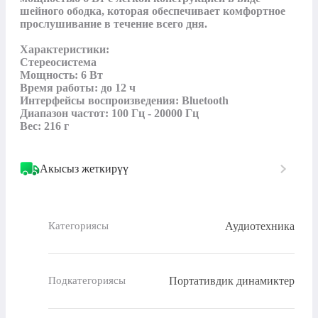
шейного ободка, которая обеспечивает комфортное 
прослушивание в течение всего дня.

Характеристики:

Стереосистема

Мощность: 6 Вт

Время работы: до 12 ч

Интерфейсы воспроизведения: Bluetooth

Диапазон частот: 100 Гц - 20000 Гц

Вес: 216 г
Акысыз жеткирүү
Аудиотехника
Категориясы
Портативдик динамиктер
Подкатегориясы