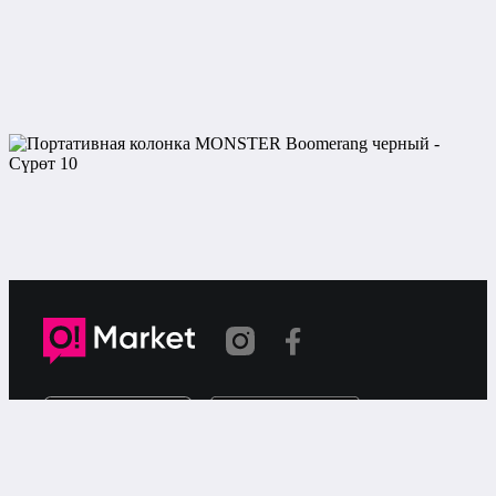
Шилтеме көчүрүлдү
«О!Маркет» – смартфондон товарларды же