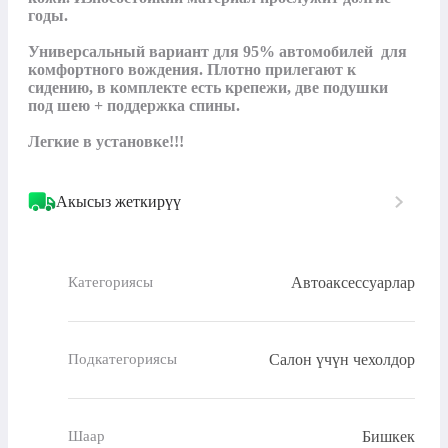
годы.

Универсальный вариант для 95% автомобилей  для 
комфортного вождения. Плотно прилегают к 
сидению, в комплекте есть крепежи, две подушки 
под шею + поддержка спины.

Легкие в установке!!!
Акысыз жеткирүү
Автоаксессуарлар
Категориясы
Салон үчүн чехолдор
Подкатегориясы
Бишкек
Шаар