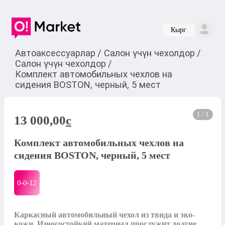
Кырг
Автоаксессуарлар
/
Салон үчүн чехолдор
/
Салон үчүн чехолдор
/
Комплект автомобильных чехлов на
сидения BOSTON, черный, 5 мест
1 / 1
13 000,00
c
Комплект автомобильных чехлов на
сидения BOSTON, черный, 5 мест
0-0-
12
Каркасный автомобильный чехол из твида и эко-
кожи. Износостойкий материал прослужит долгие 