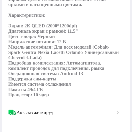
яркими и насыщенными цветами.

Характеристики:

Экран: 2К QLED (2000*1200dpi)

Диагональ экран с рамкой: 11.5"

Цвет товара: Черный

Напряжение питания: 12 В

Модель автомобиля: Для всех моделей (Cobalt-
Spark-Gentra-Nexia-Lacetti-Orlando-Универсальный 
Chevrolet-Lada)

Подробная комплектация: Автомагнитола, 
комплект проводов для подключения, рамка

Операционная система: Android 13

Поддержка сим-карты

Имеется система охлаждения

Память: 4/64 ГБ

Процессор: 10 ядер
Акысыз жеткирүү