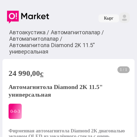
Кырг
Автоакустика
/
Автомагнитолалар
/
Автомагнитолалар
/
Автомагнитола Diamond 2K 11.5"
универсальная
1 / 1
24 990,00
c
Автомагнитола Diamond 2K 11.5"
универсальная
0-0-
3
Фирменная автомагнитола Diamond 2K диагональю  
экраном QLED из закалённого стекла с очень 