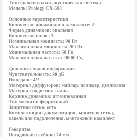
Тип: коаксиальная акустическая система

Модель: Prology CX-693

Основные характеристики

Количество динамиков в комплекте: 2

Форма динамиков: овальная

Количество полос: 3

Номинальная мощность: 90 Вт

Максимальная мощность: 200 Вт

Минимальная частота: 50 Гц

Максимальная частота: 20000 Гц

Дополнительная информация

Чувствительность: 90 дБ

Импеданс: 4Ω

Материал диффузоров: майлар, полимер, целлюлоза

Материал подвесов: ткань

Корзина динамика: штампованная

Тип магнита: ферритовый

Защитная сетка: есть

Комплектация: документация, защитная сетка, 
кабель для подключения, монтажный комплект

Габариты

Посадочная глубина: 74 мм
