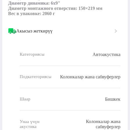
Диаметр динамика: 6x9"

Диаметр монтажного отверстия: 150×219 мм

Вес в упаковке: 2060 г
Акысыз жеткирүү
Автоакустика
Категориясы
Колонкалар жана сабвуферлер
Подкатегориясы
Бишкек
Шаар
Колонкалар жана
Унаа үчүн
акустика
сабвуферлер