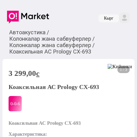
Кырг
Автоакустика
/
Колонкалар жана сабвуферлер
/
Колонкалар жана сабвуферлер
/
Коаксильная АС Prology CX-693
1 / 3
3 299,00
c
Коаксильная АС Prology CX-693
0-0-
6
Коаксильная АС Prology CX-693

Характеристика:
