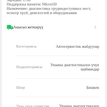
Поддержка памяти: MicroSD

Назначение: диагностика труднодоступных мест, 
осмотр труб, двигателей и оборудования
Акысыз жеткирүү
Автосервистик жабдуулар
Категориясы
Унааны диагностикалоо үчүн
Подкатегориясы
шаймандар
Бишкек
Шаар
Унааны диагностикалоо
Унаа үчүн сервистик