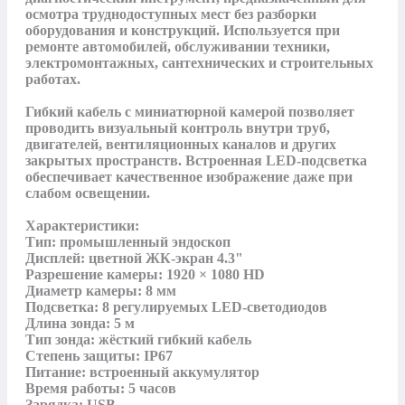
осмотра труднодоступных мест без разборки 
оборудования и конструкций. Используется при 
ремонте автомобилей, обслуживании техники, 
электромонтажных, сантехнических и строительных 
работах.

Гибкий кабель с миниатюрной камерой позволяет 
проводить визуальный контроль внутри труб, 
двигателей, вентиляционных каналов и других 
закрытых пространств. Встроенная LED-подсветка 
обеспечивает качественное изображение даже при 
слабом освещении. 

Характеристики:

Тип: промышленный эндоскоп

Дисплей: цветной ЖК-экран 4.3"

Разрешение камеры: 1920 × 1080 HD

Диаметр камеры: 8 мм

Подсветка: 8 регулируемых LED-светодиодов

Длина зонда: 5 м

Тип зонда: жёсткий гибкий кабель

Степень защиты: IP67

Питание: встроенный аккумулятор

Время работы: 5 часов

Зарядка: USB
