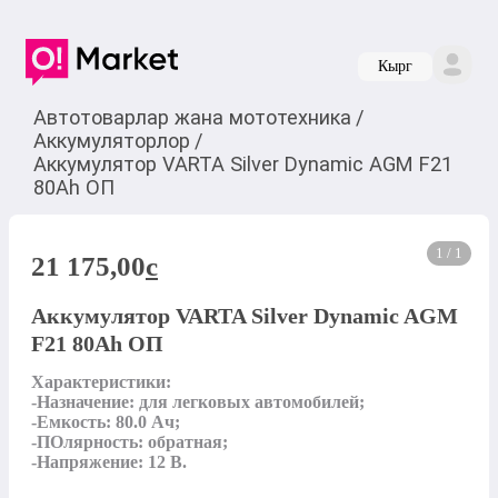
Кырг
Автотоварлар жана мототехника
/
Аккумуляторлор
/
Аккумулятор VARTA Silver Dynamic AGM F21
80Ah ОП
1 / 1
21 175,00
c
Аккумулятор VARTA Silver Dynamic AGM
F21 80Ah ОП
Характеристики:

-Назначение: для легковых автомобилей;

-Емкость: 80.0 Ач;

-ПОлярность: обратная;

-Напряжение: 12 В.