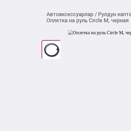
Автоаксессуарлар
/
Рулдун капт
Оплетка на руль Circle M, черная