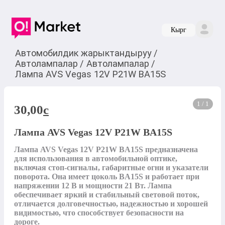
Кырг
Автомобилдик жарыктандыруу
/
Автолампалар
/
Автолампалар
/
Лампа AVS Vegas 12V P21W BA15S
1 / 1
30,00
c
Лампа AVS Vegas 12V P21W BA15S
Лампа AVS Vegas 12V P21W BA15S предназначена 
для использования в автомобильной оптике, 
включая стоп-сигналы, габаритные огни и указатели 
поворота. Она имеет цоколь BA15S и работает при 
напряжении 12 В и мощности 21 Вт. Лампа 
обеспечивает яркий и стабильный световой поток, 
отличается долговечностью, надежностью и хорошей 
видимостью, что способствует безопасности на 
дороге.