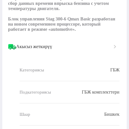
сбор данных времени впрыска бензина с учетом 
температуры двигателя.

Блок управления Stag 300-6 Qmax Basic разработан 
на новом современном процессоре, который 
Акысыз жеткирүү
ГБЖ
Категориясы
ГБЖ комплекттери
Подкатегориясы
Бишкек
Шаар