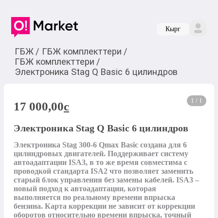
Кырг
ГБЖ
/
ГБЖ комплекттери
/
ГБЖ комплекттери
/
Электроника Stag Q Basic 6 цилиндров
1 / 1
17 000,00
c
Электроника Stag Q Basic 6 цилиндров
Электроника Stag 300-6 Qmax Basic создана для 6 
цилиндровых двигателей. Поддерживает систему 
автоадаптации ISA3, в то же время совместима с 
проводкой стандарта ISA2 что позволяет заменить 
старый блок управления без замены кабелей. ISA3 – 
новый подход к автоадаптации, которая 
выполняется по реальному времени впрыска 
бензина. Карта коррекции не зависит от коррекции 
оборотов относительно времени впрыска, точный 