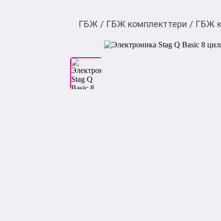
ГБЖ
/
ГБЖ комплекттери
/
ГБЖ к