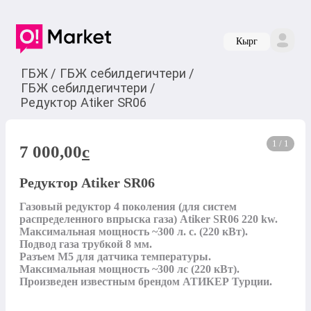
Кырг
ГБЖ
/
ГБЖ себилдегичтери
/
ГБЖ себилдегичтери
/
Редуктор Atiker SR06
1 / 1
7 000,00
c
Редуктор Atiker SR06
Газовый редуктор 4 поколения (для систем 
распределенного впрыска газа) Atiker SR06 220 kw. 
Максимальная мощность ~300 л. с. (220 кВт).

Подвод газа трубкой 8 мм.

Разъем М5 для датчика температуры.

Максимальная мощность ~300 лс (220 кВт).

Произведен известным брендом АТИКЕР Турции.