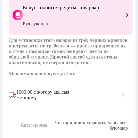
Бөлүп төлөөгө/кредитке товарлар
Бул дүкөндө
Для установки этого набора из трёх чёрных крючков 
инструменты не требуются — просто прикрепите их 
к стене с помощью самоклеящейся ленты на 
обратной стороне. Простой способ сделать стены 
практичными, не сверля отверстия.

Максимальная нагрузка: 2 кг.
1000,00
с
жогору акысыз
жеткирүү
Үй-тиричилик химиясы, чарбалык
Категориясы
буюмдар