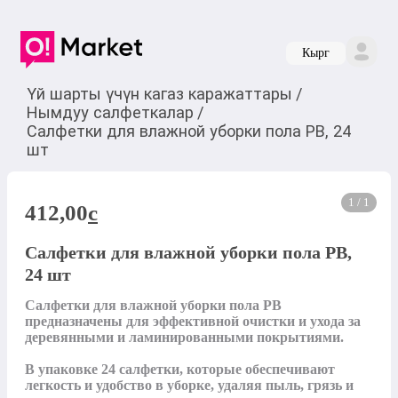
Кырг
Үй шарты үчүн кагаз каражаттары
/
Нымдуу салфеткалар
/
Салфетки для влажной уборки пола PB, 24
шт
1 / 1
412,00
c
Салфетки для влажной уборки пола PB,
24 шт
Салфетки для влажной уборки пола PB 
предназначены для эффективной очистки и ухода за 
деревянными и ламинированными покрытиями.

В упаковке 24 салфетки, которые обеспечивают 
легкость и удобство в уборке, удаляя пыль, грязь и 