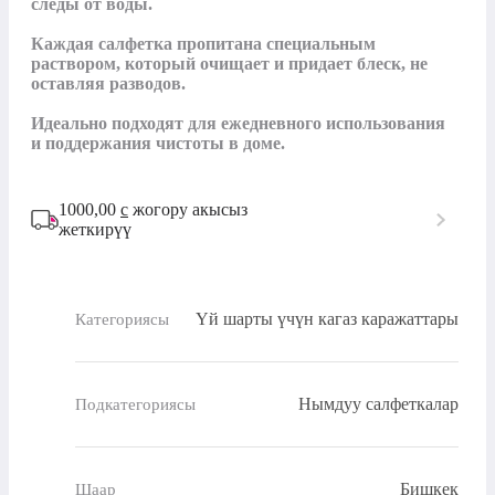
следы от воды.

Каждая салфетка пропитана специальным 
раствором, который очищает и придает блеск, не 
оставляя разводов.

Идеально подходят для ежедневного использования 
и поддержания чистоты в доме.
1000,00
с
жогору акысыз
жеткирүү
Үй шарты үчүн кагаз каражаттары
Категориясы
Нымдуу салфеткалар
Подкатегориясы
Бишкек
Шаар