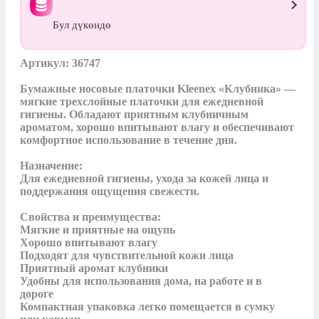
Бул дүкөндө
Артикул: 36747

Бумажные носовые платочки Kleenex «Клубника» — 
мягкие трехслойные платочки для ежедневной 
гигиены. Обладают приятным клубничным 
ароматом, хорошо впитывают влагу и обеспечивают 
комфортное использование в течение дня.

Назначение:

Для ежедневной гигиены, ухода за кожей лица и 
поддержания ощущения свежести.

Свойства и преимущества:

Мягкие и приятные на ощупь

Хорошо впитывают влагу

Подходят для чувствительной кожи лица

Приятный аромат клубники

Удобны для использования дома, на работе и в 
дороге

Компактная упаковка легко помещается в сумку 