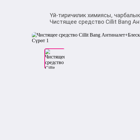
Үй-тиричилик химиясы, чарбалы
Чистящее средство Cillit Bang А