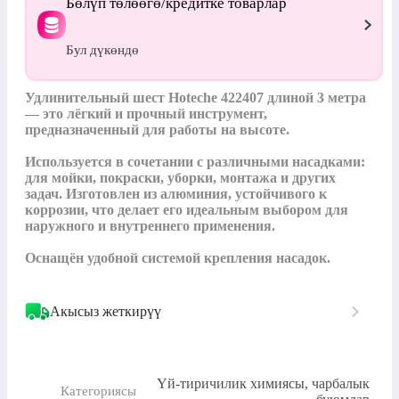
Бөлүп төлөөгө/кредитке товарлар
Бул дүкөндө
Удлинительный шест Hoteche 422407 длиной 3 метра 
— это лёгкий и прочный инструмент, 
предназначенный для работы на высоте. 

Используется в сочетании с различными насадками: 
для мойки, покраски, уборки, монтажа и других 
задач. Изготовлен из алюминия, устойчивого к 
коррозии, что делает его идеальным выбором для 
наружного и внутреннего применения. 

Оснащён удобной системой крепления насадок.
Акысыз жеткирүү
Үй-тиричилик химиясы, чарбалык
Категориясы