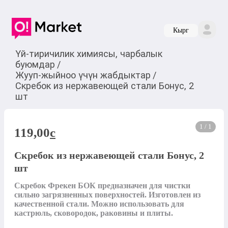
Кырг
Үй-тиричилик химиясы, чарбалык
буюмдар
/
Жууп-жыйноо үчүн жабдыктар
/
Скребок из нержавеющей стали Бонус, 2
шт
1 / 1
119,00
c
Скребок из нержавеющей стали Бонус, 2
шт
Скребок Фрекен БОК предназначен для чистки 
сильно загрязненных поверхностей. Изготовлен из 
качественной стали. Можно использовать для 
кастрюль, сковородок, раковины и плиты.