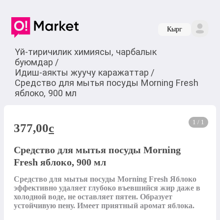
Кырг
Үй-тиричилик химиясы, чарбалык
буюмдар
/
Идиш-аякты жуучу каражаттар
/
Средство для мытья посуды Morning Fresh
яблоко, 900 мл
1 / 1
377,00
c
Средство для мытья посуды Morning
Fresh яблоко, 900 мл
Средство для мытья посуды Morning Fresh Яблоко 
эффективно удаляет глубоко въевшийся жир даже в 
холодной воде, не оставляет пятен. Образует 
устойчивую пену. Имеет приятный аромат яблока.
