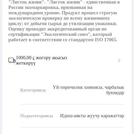
"Листок жизни". "Листок жизни" - единственная в 
России экомаркировка, признанная на 
международном уровне. Продукт прошел строгую 
экологическую проверку по всему жизненному 
циклу: от добычи сырья до утилизации упаковки. 
Оценку проводит аккредитованный орган по 
сертификации "Экологический союз", который 
работает в соответствии со стандартом ISO 17065.
1000,00
с
жогору акысыз
жеткирүү
Үй-тиричилик химиясы, чарбалык
Категориясы
буюмдар
Идиш-аякты жуучу каражаттар
Подкатегориясы