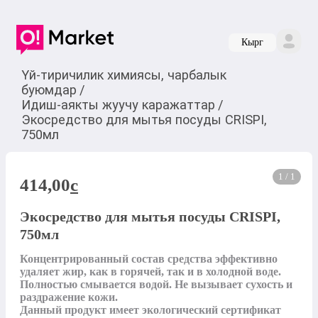
Кырг
Үй-тиричилик химиясы, чарбалык
буюмдар
/
Идиш-аякты жуучу каражаттар
/
Экосредство для мытья посуды CRISPI,
750мл
1 / 1
414,00
c
Экосредство для мытья посуды CRISPI,
750мл
Концентрированный состав средства эффективно 
удаляет жир, как в горячей, так и в холодной воде. 
Полностью смывается водой. Не вызывает сухость и 
раздражение кожи.

Данный продукт имеет экологический сертификат 