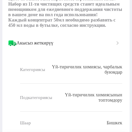
Набор из 11-ти чистящих средств станет идеальным 
помощником для ежедневного поддержания чистоты 
в вашем доме на пол года использования!

Каждый концентрат 50мл необходимо разбавить с 
450 мл воды в бутылке, согласно инструкции.
Акысыз жеткирүү
Үй-тиричилик химиясы, чарбалык
Категориясы
буюмдар
Үй-тиричилик химиясынын
Подкатегориясы
топтомдору
Бишкек
Шаар