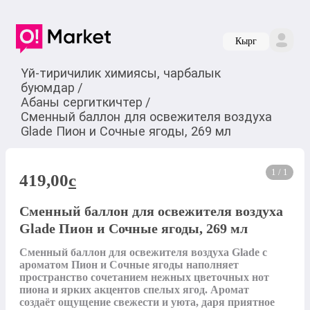
Кырг
Үй-тиричилик химиясы, чарбалык
буюмдар
/
Абаны сергиткичтер
/
Сменный баллон для освежителя воздуха
Glade Пион и Сочные ягоды, 269 мл
1 / 1
419,00
c
Сменный баллон для освежителя воздуха
Glade Пион и Сочные ягоды, 269 мл
Сменный баллон для освежителя воздуха Glade с 
ароматом Пион и Сочные ягоды наполняет 
пространство сочетанием нежных цветочных нот 
пиона и ярких акцентов спелых ягод. Аромат 
создаёт ощущение свежести и уюта, даря приятное 