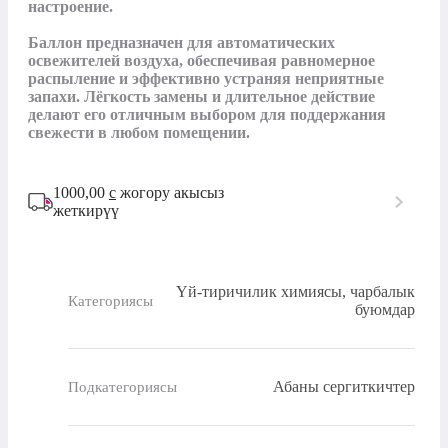
настроение.

Баллон предназначен для автоматических 
освежителей воздуха, обеспечивая равномерное 
распыление и эффективно устраняя неприятные 
запахи. Лёгкость замены и длительное действие 
делают его отличным выбором для поддержания 
свежести в любом помещении.
1000,00
с
жогору акысыз
жеткирүү
Үй-тиричилик химиясы, чарбалык
Категориясы
буюмдар
Абаны сергиткичтер
Подкатегориясы