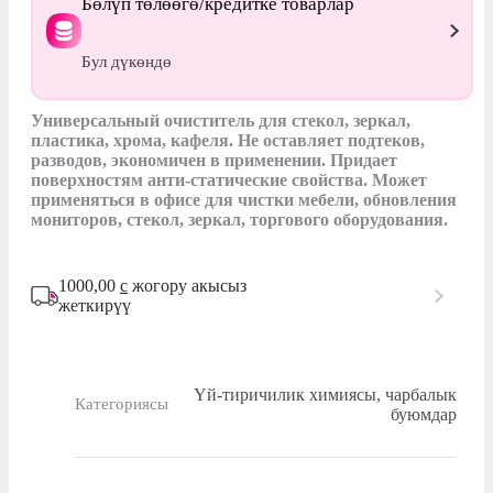
Бөлүп төлөөгө/кредитке товарлар
Бул дүкөндө
Универсальный очиститель для стекол, зеркал, 
пластика, хрома, кафеля. Не оставляет подтеков, 
разводов, экономичен в применении. Придает 
поверхностям анти-статические свойства. Может 
применяться в офисе для чистки мебели, обновления 
мониторов, стекол, зеркал, торгового оборудования.
1000,00
с
жогору акысыз
жеткирүү
Үй-тиричилик химиясы, чарбалык
Категориясы
буюмдар