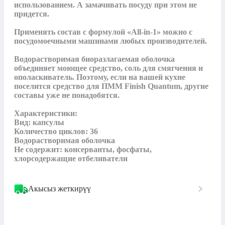
использованием. А замачивать посуду при этом не 
придется.

Применять состав с формулой «All-in-1» можно с 
посудомоечными машинами любых производителей.

Водорастворимая биоразлагаемая оболочка 
объединяет моющее средство, соль для смягчения и 
ополаскиватель. Поэтому, если на вашей кухне 
поселится средство для ПММ Finish Quantum, другие 
составы уже не понадобятся.

Характеристики:

Вид: капсулы

Количество циклов: 36

Водорастворимая оболочка

Не содержит: консерванты, фосфаты, 
хлорсодержащие отбеливатели
Акысыз жеткирүү