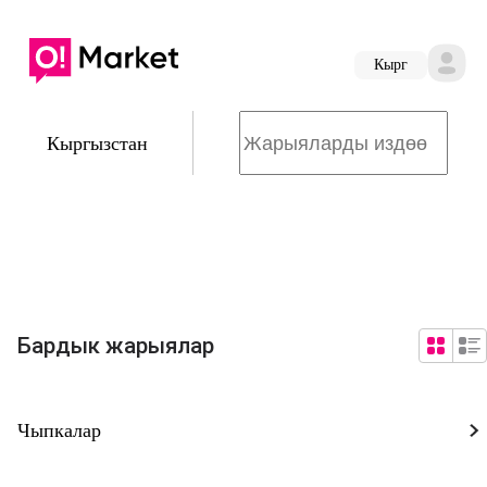
Кырг
Кыргызстан
Бардык жарыялар
Чыпкалар