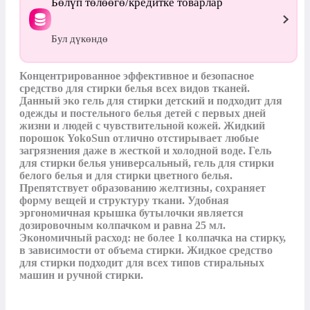
Бөлүп төлөөгө/кредитке товарлар
Бул дүкөндө
Концентрированное эффективное и безопасное 
средство для стирки белья всех видов тканей. 
Данный эко гель для стирки детский и подходит для 
одежды и постельного белья детей с первых дней 
жизни и людей с чувствительной кожей. Жидкий 
порошок YokoSun отлично отстирывает любые 
загрязнения даже в жесткой и холодной воде. Гель 
для стирки белья универсальный, гель для стирки 
белого белья и для стирки цветного белья. 
Препятствует образованию желтизны, сохраняет 
форму вещей и структуру ткани. Удобная 
эргономичная крышка бутылочки является 
дозировочным колпачком и равна 25 мл. 
Экономичный расход: не более 1 колпачка на стирку, 
в зависимости от объема стирки. Жидкое средство 
для стирки подходит для всех типов стиральных 
машин и ручной стирки.