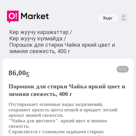
Кырг
Кир жуучу каражаттар
/
Кир жуучу күлмайда
/
Порошок для стирки Чайка яркий цвет и
зимняя свежесть, 400 г
1 / 1
86,00
c
Порошок для стирки Чайка яркий цвет и
зимняя свежесть, 400 г
Отстирывает основные виды загрязнений, 
сохраняет яркость цвета вещей и придает легкий 
аромат зимней свежести.

"Чайка для цветного"- яркий цвет и зимняя 
свежесть.

Справляется с главными задачами стирки: 