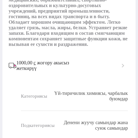
оздоровительных и культурно-досуговых 
учреждений, предприятий промышленности, 
гостиниц, на всех видах транспорта и в быту. 
Обладает хорошим очищающим эффектом. Легко 
удаляет грязь, масла, жиры, белки. Устраняет резкие 
запахи. Благодаря входящим в состав смягчающим 
компонентам сохраняет защитные функции кожи, не 
вызывая ее сухости и раздражения.
1000,00
с
жогору акысыз
жеткирүү
Үй-тиричилик химиясы, чарбалык
Категориясы
буюмдар
Денени жуучу самындар жана
Подкатегориясы
суюк самындар