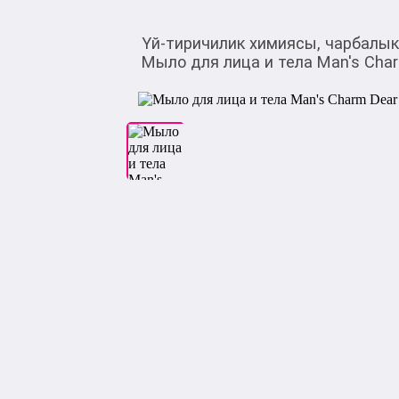
Үй-тиричилик химиясы, чарбалы
Мыло для лица и тела Man's Char