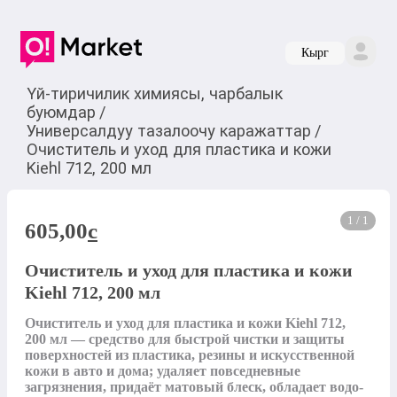
Кырг
Үй-тиричилик химиясы, чарбалык
буюмдар
/
Универсалдуу тазалоочу каражаттар
/
Очиститель и уход для пластика и кожи
Kiehl 712, 200 мл
1 / 1
605,00
c
Очиститель и уход для пластика и кожи
Kiehl 712, 200 мл
Очиститель и уход для пластика и кожи Kiehl 712, 
200 мл — средство для быстрой чистки и защиты 
поверхностей из пластика, резины и искусственной 
кожи в авто и дома; удаляет повседневные 
загрязнения, придаёт матовый блеск, обладает водо- 