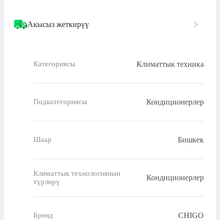
Акысыз жеткирүү
Климаттык техника
Категориясы
Кондиционерлер
Подкатегориясы
Бишкек
Шаар
Климаттык технологиянын
Кондиционерлер
түрлөрү
CHIGO
Бренд