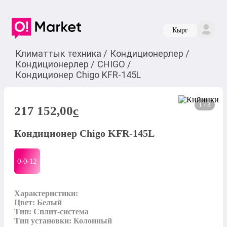
Кырг
Климаттык техника
/
Кондиционерлер
/
Кондиционерлер
/
CHIGO
/
Кондиционер Chigo KFR-145L
1 / 3
217 152,00
c
Кондиционер Chigo KFR-145L
0-0-
12
Характеристики:

Цвет: Белый

Тип: Сплит-система

Тип установки: Колонный
