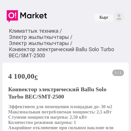
Кырг
Климаттык техника
/
Электр жылыткычтары
/
Электр жылыткычтары
/
Конвектор электрический Ballu Solo Turbo
BEC/SMT-2500
1 / 1
4 100,00
c
Конвектор электрический Ballu Solo
Turbo BEC/SMT-2500
Эффективен для помещения площадью до: 30 м2

Максимальная потребляемая мощность: 2,5 кВт

Ступени мощности нагрева: 2,50 кВт

Количество режимов нагрева: 1

Аварийное отключение при сильном наклоне или 