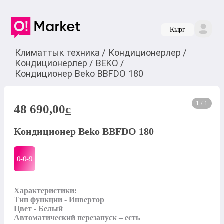
Кырг
Климаттык техника
/
Кондиционерлер
/
Кондиционерлер
/
BEKO
/
Кондиционер Beko BBFDO 180
1 / 1
48 690,00
c
Кондиционер Beko BBFDO 180
0-0-
9
Характеристики:

Тип функции - Инвертор

Цвет - Белый

Автоматический перезапуск – есть 
