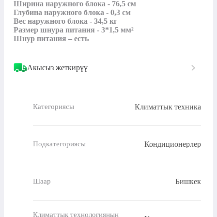
Ширина наружного блока - 76,5 см

Глубина наружного блока - 0,3 см

Вес наружного блока - 34,5 кг

Размер шнура питания - 3*1,5 мм²

Акысыз жеткирүү
Климаттык техника
Категориясы
Кондиционерлер
Подкатегориясы
Бишкек
Шаар
Климаттык технологиянын