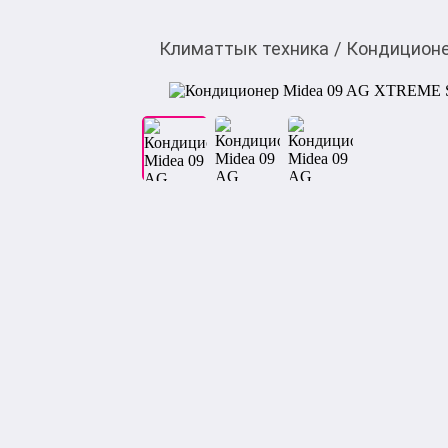
Климаттык техника
/
Кондицион