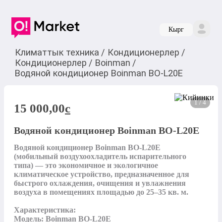
Кырг
Климаттык техника
/
Кондиционерлер
/
Кондиционерлер
/
Boinman
/
Водяной кондиционер Boinman BO-L20E
1 / 4
15 000,00
c
Водяной кондиционер Boinman BO-L20E
Водяной кондиционер Boinman BO-L20E 
(мобильный воздухоохладитель испарительного 
типа) — это экономичное и экологичное 
климатическое устройство, предназначенное для 
быстрого охлаждения, очищения и увлажнения 
воздуха в помещениях площадью до 25–35 кв. м.

Характеристика:

Модель: Boinman BO-L20E
