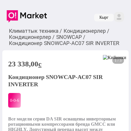
Кырг
Климаттык техника
/
Кондиционерлер
/
Кондиционерлер
/
SNOWCAP
/
Кондиционер SNOWCAP-AC07 SIR INVERTER
1 / 3
23 338,00
c
Кондиционер SNOWCAP-AC07 SIR
INVERTER
0-0-
6
Все модели серии DA SIR оснащены инверторным 
ротационными компрессорами бренда GMCC или 
HIGHLY. Допустимый перепад высот между 