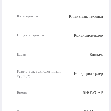
Климаттык техника
Категориясы
Кондиционерлер
Подкатегориясы
Бишкек
Шаар
Климаттык технологиянын
Кондиционерлер
түрлөрү
SNOWCAP
Бренд