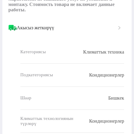
монтажу. Стоимость товара не включает данные 
работы.
Акысыз жеткирүү
Климаттык техника
Категориясы
Кондиционерлер
Подкатегориясы
Бишкек
Шаар
Климаттык технологиянын
Кондиционерлер
түрлөрү