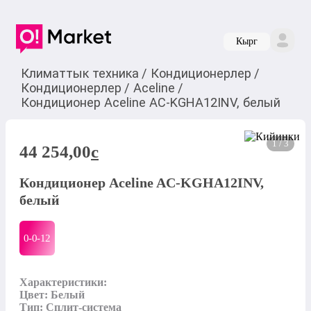
Кырг
Климаттык техника
/
Кондиционерлер
/
Кондиционерлер
/
Aceline
/
Кондиционер Aceline AC-KGHA12INV, белый
1 / 3
44 254,00
c
Кондиционер Aceline AC-KGHA12INV,
белый
0-0-
12
Характеристики:

Цвет: Белый

Тип: Сплит-система
