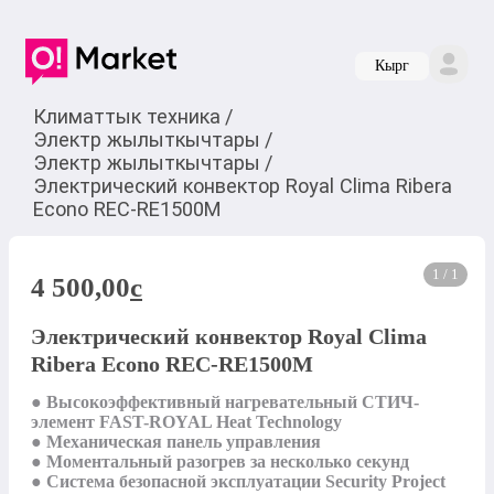
Кырг
Климаттык техника
/
Электр жылыткычтары
/
Электр жылыткычтары
/
Электрический конвектор Royal Clima Ribera
Econo REC-RE1500M
1 / 1
4 500,00
c
Электрический конвектор Royal Clima
Ribera Econo REC-RE1500M
● Высокоэффективный нагревательный СТИЧ-
элемент FAST-ROYAL Heat Technology

● Механическая панель управления

● Моментальный разогрев за несколько секунд

● Система безопасной эксплуатации Security Project
