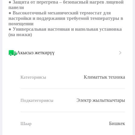
● Защита от перегрева – безопасный нагрев лицевой 
панели

● Высокоточный механический термостат для 
настройки и поддержания требуемой температуры в 
помещении

● Универсальная настенная и напольная установка 
(на ножки)
Акысыз жеткирүү
Климаттык техника
Категориясы
Электр жылыткычтары
Подкатегориясы
Бишкек
Шаар