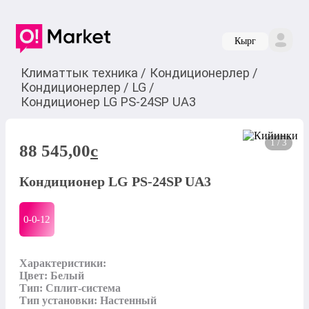
Кырг
Климаттык техника
/
Кондиционерлер
/
Кондиционерлер
/
LG
/
Кондиционер LG PS-24SP UA3
1 / 3
88 545,00
c
Кондиционер LG PS-24SP UA3
0-0-
12
Характеристики:

Цвет: Белый

Тип: Сплит-система

Тип установки: Настенный
