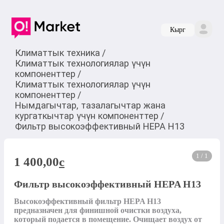
Кырг
Климаттык техника
/
Климаттык технологиялар үчүн
компоненттер
/
Климаттык технологиялар үчүн
компоненттер
/
Нымдагычтар, тазалагычтар жана
кургаткычтар үчүн компоненттер
/
Фильтр высокоэффективный HEPA Н13
1 / 1
1 400,00
c
Фильтр высокоэффективный HEPA Н13
Высокоэффективный фильтр HEPA Н13 
предназначен для финишной очистки воздуха, 
который подается в помещение. Очищает воздух от 