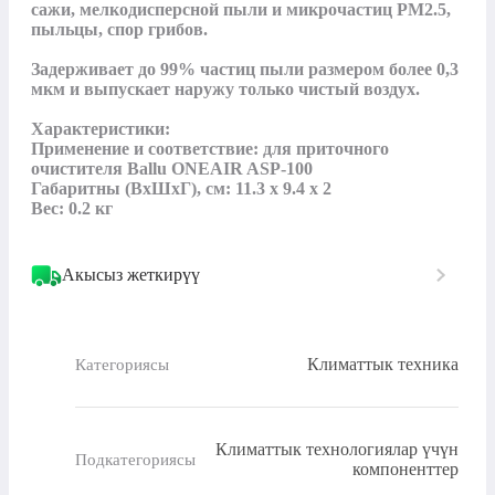
сажи, мелкодисперсной пыли и микрочастиц РМ2.5, 
пыльцы, спор грибов.

Задерживает до 99% частиц пыли размером более 0,3 
мкм и выпускает наружу только чистый воздух.

Характеристики:

Применение и соответствие: для приточного 
очистителя Ballu ONEAIR ASP-100

Габаритны (ВхШхГ), см: 11.3 х 9.4 х 2

Вес: 0.2 кг
Акысыз жеткирүү
Климаттык техника
Категориясы
Климаттык технологиялар үчүн
Подкатегориясы
компоненттер