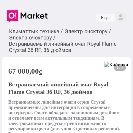
Кырг
Климаттык техника
/
Электр очоктору
/
Электр очоктору
/
Встраиваемый линейный очаг Royal Flame
Crystal 36 RF, 36 дюймов
1 / 3
67 000,00
c
Встраиваемый линейный очаг Royal
Flame Crystal 36 RF, 36 дюймов
Встраиваемые линейные очаги серии Crystal 
предназначены для интеграции в современные 
интерьеры. Очаги обладают лаконичным дизайном 
и отвечают всем актуальным тенденциям. В 
электрокаминах предусмотрена возможность 
регулировки цвета (доступно 3 цветовых решения). 