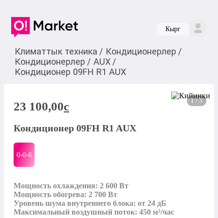
Кырг
Климаттык техника
/
Кондиционерлер
/
Кондиционерлер
/
AUX
/
Кондиционер 09FH R1 AUX
1 / 3
23 100,00
c
Кондиционер 09FH R1 AUX
0-0-
6
Мощность охлаждения: 2 600 Вт

Мощность обогрева: 2 700 Вт

Уровень шума внутреннего блока: от 24 дБ​

Максимальный воздушный поток: 450 м³/час
