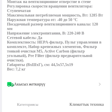
Монтаж на вентиляционное отверстие в стене

Регулировка скорости вращения вентилятора: 
Ступенчатая

Максимальная потребляемая мощность, Вт: 1285 Вт

Наружная температура от: -40 до 50 °С

Посадочный размер вентиляционного канала: 120 
мм

Напряжение электропитания, В: 220-240 В

Сетевой кабель: Да 

Комплектность: HEPA-фильтр, Пульт управления в 
комплекте, Набор крепежных элементов, Фильтр 
тонкой очистки М5, Active Carbon (фильтр 
угольный), Pre Filter (фильтр предварительной 
очистки).

Габариты (ВхШхГ), см: 44,5х57,5х19

Вес: 7,2 кг
Акысыз жеткирүү
Климаттык техника
Категориясы