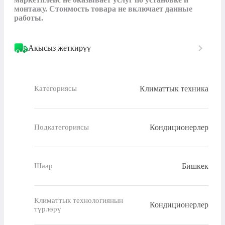
монтажу. Стоимость товара не включает данные 
работы.
Акысыз жеткирүү
Климаттык техника
Категориясы
Кондиционерлер
Подкатегориясы
Бишкек
Шаар
Климаттык технологиянын
Кондиционерлер
түрлөрү