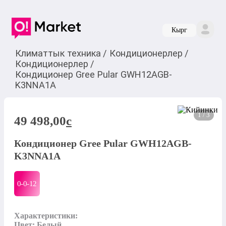
Кырг
Климаттык техника
/
Кондиционерлер
/
Кондиционерлер
/
Кондиционер Gree Pular GWH12AGB-
K3NNA1A
1 / 3
49 498,00
c
Кондиционер Gree Pular GWH12AGB-
K3NNA1A
0-0-
12
Характеристики:

Цвет: Белый
