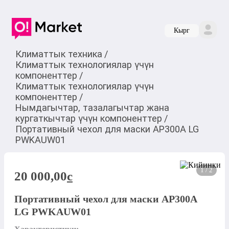
Кырг
Климаттык техника
/
Климаттык технологиялар үчүн
компоненттер
/
Климаттык технологиялар үчүн
компоненттер
/
Нымдагычтар, тазалагычтар жана
кургаткычтар үчүн компоненттер
/
Портативный чехол для маски AP300A LG
PWKAUW01
1 / 2
20 000,00
c
Портативный чехол для маски AP300A
LG PWKAUW01