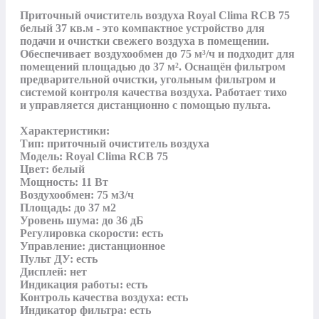
Приточный очиститель воздуха Royal Clima RCB 75 
белый 37 кв.м - это компактное устройство для 
подачи и очистки свежего воздуха в помещении. 
Обеспечивает воздухообмен до 75 м³/ч и подходит для 
помещений площадью до 37 м². Оснащён фильтром 
предварительной очистки, угольным фильтром и 
системой контроля качества воздуха. Работает тихо 
и управляется дистанционно с помощью пульта.

Характеристики:

Тип: приточный очиститель воздуха

Модель: Royal Clima RCB 75

Цвет: белый

Мощность: 11 Вт

Воздухообмен: 75 м3/ч

Площадь: до 37 м2

Уровень шума: до 36 дБ

Регулировка скорости: есть

Управление: дистанционное

Пульт ДУ: есть

Дисплей: нет

Индикация работы: есть

Контроль качества воздуха: есть

Индикатор фильтра: есть
